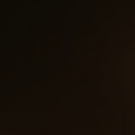
Chateau
高地古