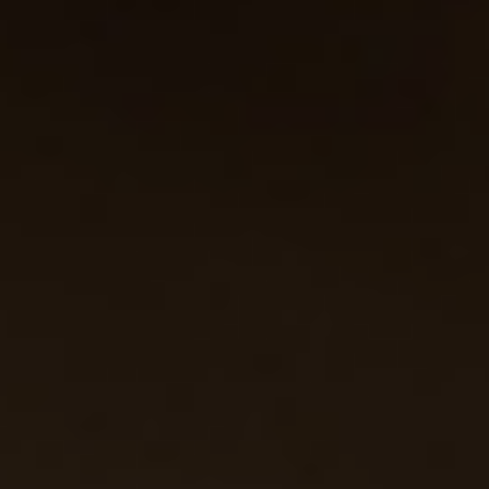
Chate
締亞