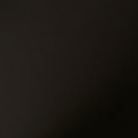
Château
夢伯