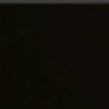
首頁
>
主題選酒列表
> 高分超值
WINE IN